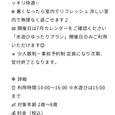
ッキリ快適✨
❄️ 暑くなったら室内でリフレッシュ 涼しい室
内で無理なく過ごせます♪
📅 開催日は7月カレンダーをご確認ください
「水遊びゆったりプラン」開催日のみご利用
いただけます😊
🔹 少人数制・事前予約制 定員になり次第、
受付終了となります。
🔷 詳細
⏰ 利用時間 10:00〜16:00 ※水遊びは15:00
まで
👶 対象年齢 2歳〜8歳
💰 料金（税込）