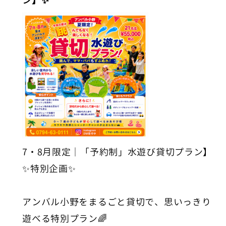
ン】✨
7・8月限定｜「予約制」水遊び貸切プラン】
✨特別企画✨
アンバル小野をまるごと貸切で、思いっきり
遊べる特別プラン🌈