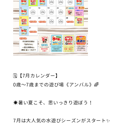
🗓️【7月カレンダー】
0歳〜7歳までの遊び場《アンバル》🌈
☀️暑い夏こそ、思いっきり遊ぼう！
7月は大人気の水遊びシーズンがスタート✨