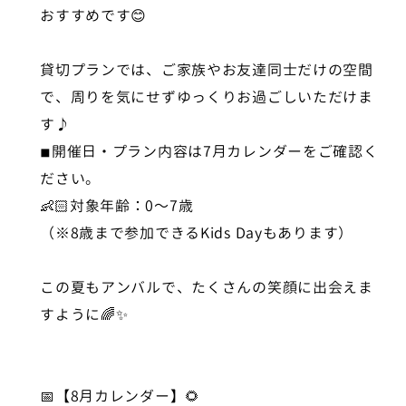
おすすめです😊
貸切プランでは、ご家族やお友達同士だけの空間
で、周りを気にせずゆっくりお過ごしいただけま
す♪
◾︎開催日・プラン内容は7月カレンダーをご確認く
ださい。
👶🏻対象年齢：0〜7歳
（※8歳まで参加できるKids Dayもあります）
この夏もアンバルで、たくさんの笑顔に出会えま
すように🌈✨
📅【8月カレンダー】🌻